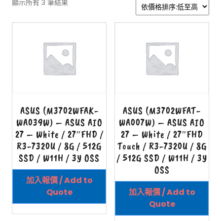
顯示所有 3 筆結果
ASUS (M3702WFAK-
ASUS (M3702WFAT-
WA039W) – ASUS AIO
WA007W) – ASUS AIO
27 – White / 27″FHD /
27 – White / 27″FHD
R3-7320U / 8G / 512G
Touch / R3-7320U / 8G
SSD / W11H / 3Y OSS
/ 512G SSD / W11H / 3Y
OSS
加入報價 / Add to
Quote
加入報價 / Add to
Quote