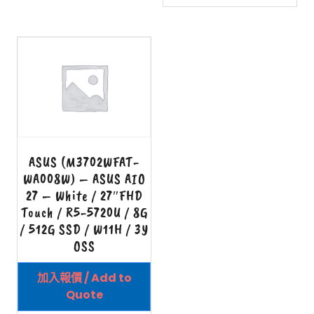
ASUS (M3702WFAT-
WA008W) – ASUS AIO
27 – White / 27″FHD
Touch / R5-5720U / 8G
/ 512G SSD / W11H / 3Y
OSS
加入報價 / Add to
Quote