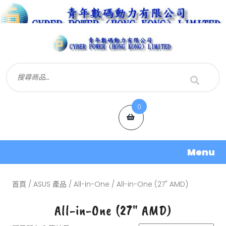
0
Menu
首頁
/
ASUS 產品
/
All-in-One
/ All-in-One (27" AMD)
All-in-One (27" AMD)