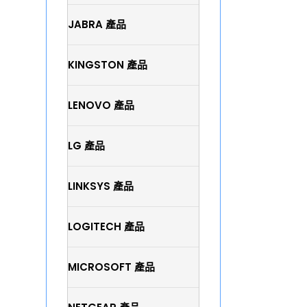
JABRA 產品
KINGSTON 產品
LENOVO 產品
LG 產品
LINKSYS 產品
LOGITECH 產品
MICROSOFT 產品