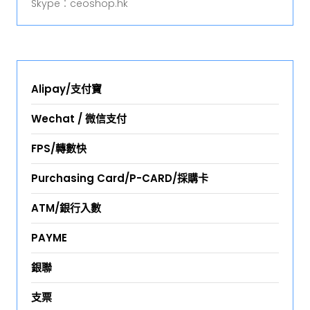
Skype︰ceoshop.hk
Alipay/支付寶
Wechat / 微信支付
FPS/轉數快
Purchasing Card/P-CARD/採購卡
ATM/銀行入數
PAYME
銀聯
支票