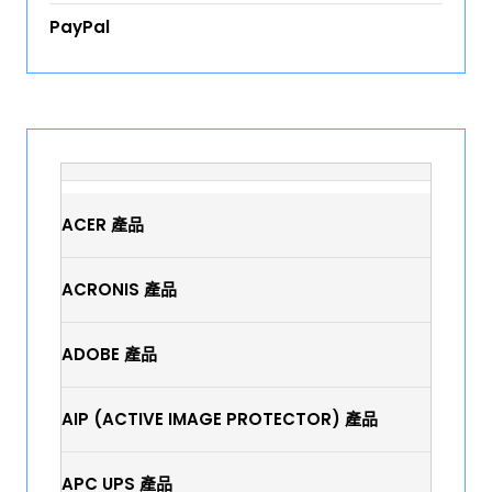
PayPal
ACER 產品
ACRONIS 產品
ADOBE 產品
AIP (ACTIVE IMAGE PROTECTOR) 產品
APC UPS 產品