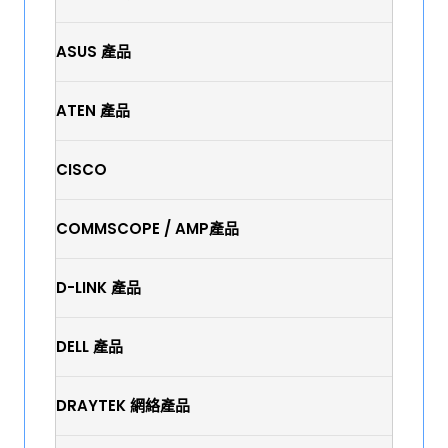
ASUS 產品
ATEN 產品
CISCO
COMMSCOPE / AMP產品
D-LINK 產品
DELL 產品
DRAYTEK 網絡產品