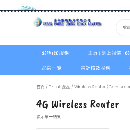
SERVICE 服務
主頁 | 網上報價 | CE
品牌一覽
審計核數服務
首頁
/
D-Link 產品
/
Wireless Router (Consume
4G Wireless Router
顯示單一結果