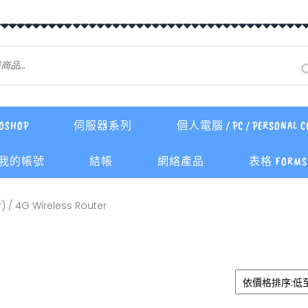
OSHOP
伺服器系列
個人電腦 / PC / PERSONAL C
我的帳號
結帳
網絡產品
表格 FORMS 
r)
/ 4G Wireless Router