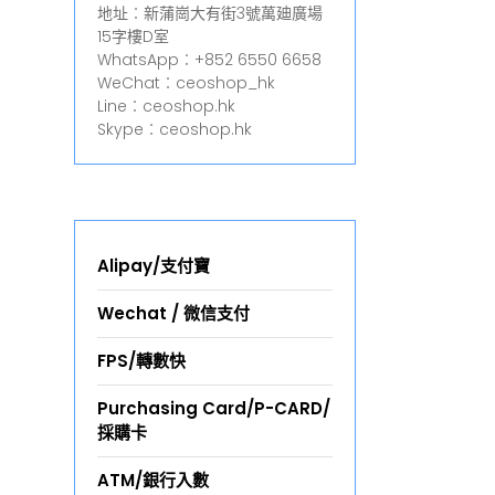
地址︰新蒲崗大有街3號萬廸廣場
15字樓D室
WhatsApp︰+852 6550 6658
WeChat︰ceoshop_hk
Line︰ceoshop.hk
Skype︰ceoshop.hk
Alipay/支付寶
Wechat / 微信支付
FPS/轉數快
Purchasing Card/P-CARD/
採購卡
ATM/銀行入數