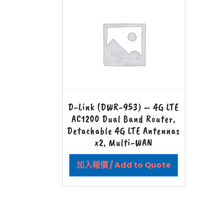
D-Link (DWR-953) – 4G LTE
AC1200 Dual Band Router,
Detachable 4G LTE Antennas
x2, Multi-WAN
加入報價 / Add to Quote