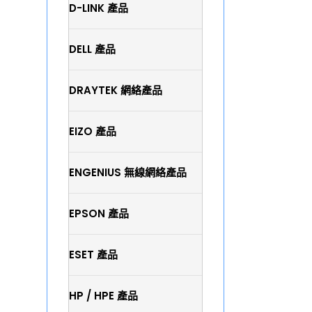
D-LINK 產品
DELL 產品
DRAYTEK 網絡產品
EIZO 產品
ENGENIUS 無線網絡產品
EPSON 產品
ESET 產品
HP / HPE 產品