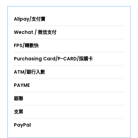
Alipay/支付寶
Wechat / 微信支付
FPS/轉數快
Purchasing Card/P-CARD/採購卡
ATM/銀行入數
PAYME
銀聯
支票
PayPal