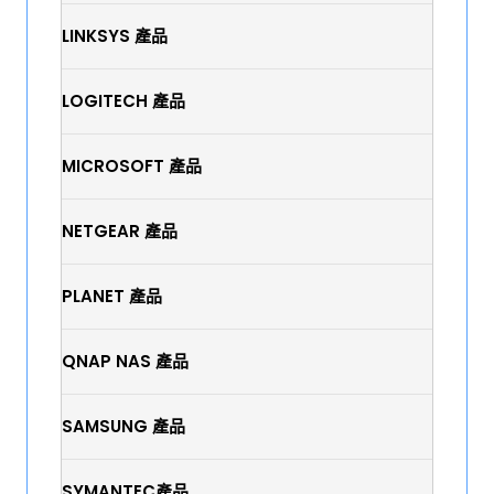
LINKSYS 產品
LOGITECH 產品
MICROSOFT 產品
NETGEAR 產品
PLANET 產品
QNAP NAS 產品
SAMSUNG 產品
SYMANTEC產品