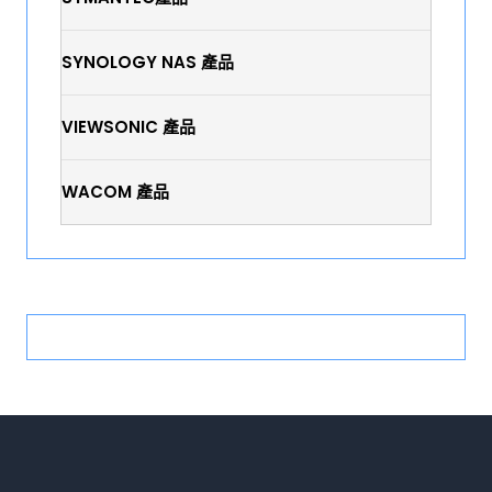
SYNOLOGY NAS 產品
VIEWSONIC 產品
WACOM 產品