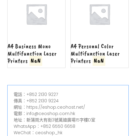
A4 Business Mono
A4 Personal Color
Multifunction Laser
Multifunction Laser
Printers
NaN
Printers
NaN
電話︰+852 2130 9227
傳真︰+852 2130 9224
網址︰https://eshop.ceohost.net/
電郵︰info@ceoshop.com.hk
地址︰新蒲崗大有街3號萬廸廣場15字樓D室
WhatsApp︰+852 6550 6658
WeChat︰ceoshop_hk