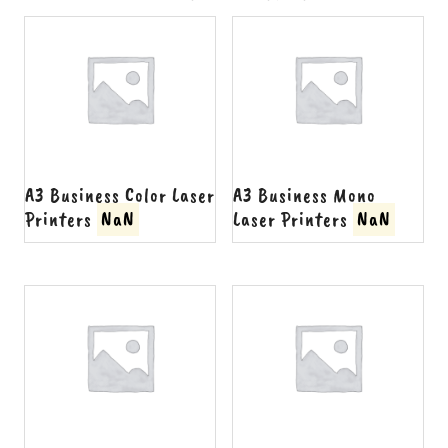
A3 Business Color Laser
A3 Business Mono
Printers
NaN
Laser Printers
NaN