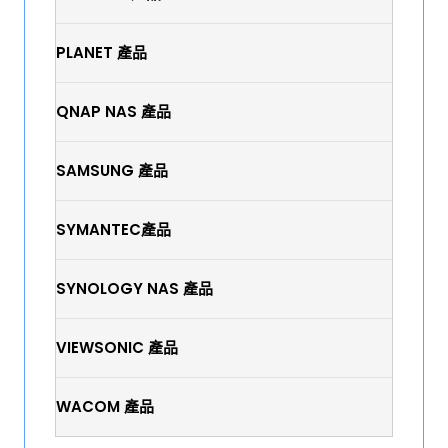
PLANET 產品
QNAP NAS 產品
SAMSUNG 產品
SYMANTEC產品
SYNOLOGY NAS 產品
VIEWSONIC 產品
WACOM 產品