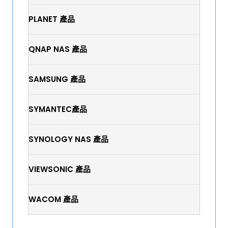
PLANET 產品
QNAP NAS 產品
SAMSUNG 產品
SYMANTEC產品
SYNOLOGY NAS 產品
VIEWSONIC 產品
WACOM 產品