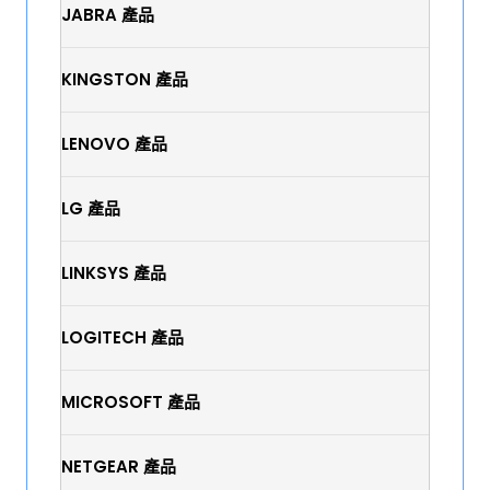
JABRA 產品
KINGSTON 產品
LENOVO 產品
LG 產品
LINKSYS 產品
LOGITECH 產品
MICROSOFT 產品
NETGEAR 產品