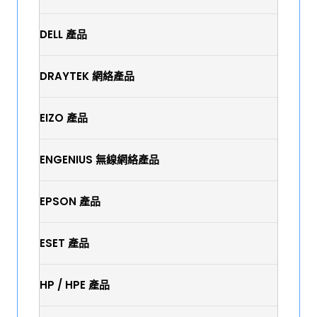
DELL 產品
DRAYTEK 網絡產品
EIZO 產品
ENGENIUS 無線網絡產品
EPSON 產品
ESET 產品
HP / HPE 產品