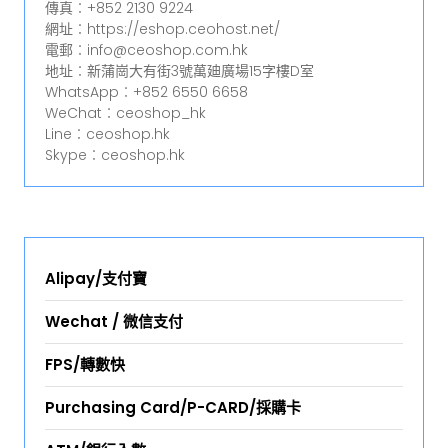
傳真︰+852 2130 9224
網址︰https://eshop.ceohost.net/
電郵︰info@ceoshop.com.hk
地址︰新蒲崗大有街3號萬廸廣場15字樓D室
WhatsApp︰+852 6550 6658
WeChat︰ceoshop_hk
Line︰ceoshop.hk
Skype︰ceoshop.hk
Alipay/支付寶
Wechat / 微信支付
FPS/轉數快
Purchasing Card/P-CARD/採購卡