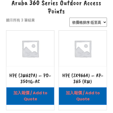
Aruba 360 Series Outdoor Access
Points
顯示所有 3 筆結果
HPE (JW627A) – PD-
HPE (JX966A) – AP-
3501G-AC
365 (RW)
加入報價 / Add to
加入報價 / Add to
Quote
Quote