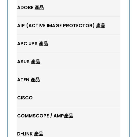
ADOBE 產品
AIP (ACTIVE IMAGE PROTECTOR) 產品
APC UPS 產品
ASUS 產品
ATEN 產品
CISCO
COMMSCOPE / AMP產品
D-LINK 產品