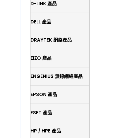
D-LINK 產品
DELL 產品
DRAYTEK 網絡產品
EIZO 產品
ENGENIUS 無線網絡產品
EPSON 產品
ESET 產品
HP / HPE 產品