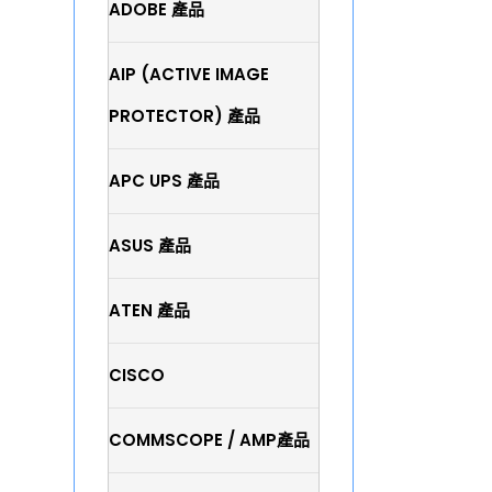
ADOBE 產品
AIP (ACTIVE IMAGE
PROTECTOR) 產品
APC UPS 產品
ASUS 產品
ATEN 產品
CISCO
COMMSCOPE / AMP產品