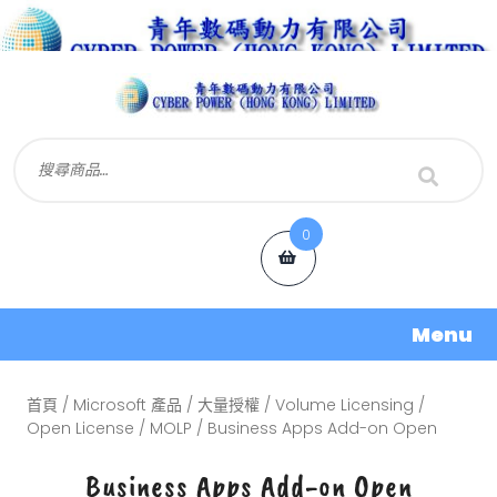
0
Menu
首頁
/
Microsoft 產品
/
大量授權 / Volume Licensing /
Open License / MOLP
/ Business Apps Add-on Open
Business Apps Add-on Open