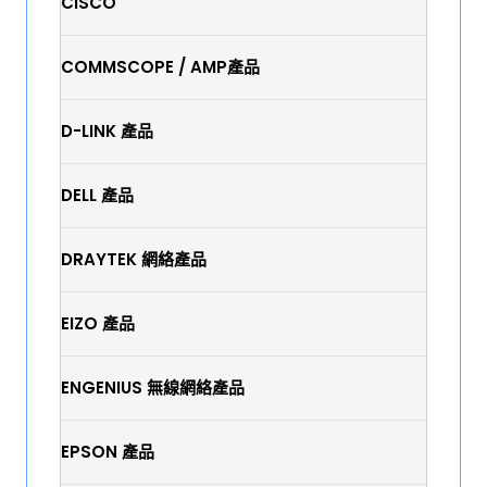
CISCO
COMMSCOPE / AMP產品
D-LINK 產品
DELL 產品
DRAYTEK 網絡產品
EIZO 產品
ENGENIUS 無線網絡產品
EPSON 產品