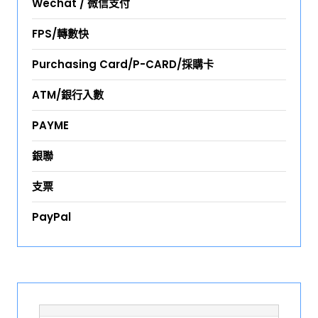
Wechat / 微信支付
FPS/轉數快
Purchasing Card/P-CARD/採購卡
ATM/銀行入數
PAYME
銀聯
支票
PayPal