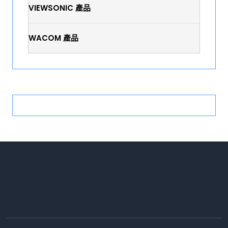
VIEWSONIC 產品
WACOM 產品