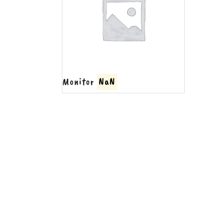
Monitor
NaN