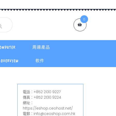
0
OMPUTER
周邊產品
OVERVIEW
軟件
電話︰+852 2130 9227
傳真︰+852 2130 9224
網址︰
https://eshop.ceohost.net/
電郵︰info@ceoshop.com.hk