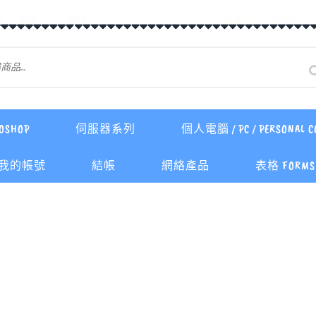
OSHOP
伺服器系列
個人電腦 / PC / PERSONAL C
我的帳號
結帳
網絡產品
表格 FORMS 