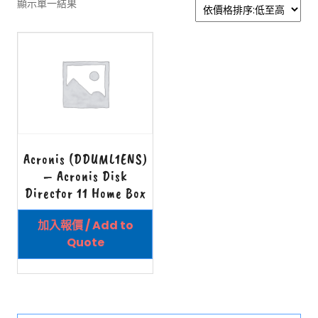
顯示單一結果
Acronis (DDUML1ENS)
– Acronis Disk
Director 11 Home Box
加入報價 / Add to
Quote