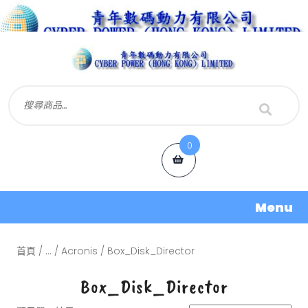
0
Menu
首頁
/
...
/
Acronis
/ Box_Disk_Director
Box_Disk_Director