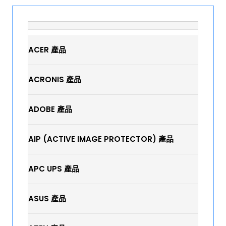
ACER 產品
ACRONIS 產品
ADOBE 產品
AIP (ACTIVE IMAGE PROTECTOR) 產品
APC UPS 產品
ASUS 產品