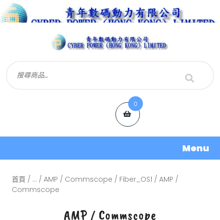
0
Menu
首頁
/
...
/
AMP / Commscope
/
Fiber_OS1
/ AMP /
Commscope
AMP / Commscope