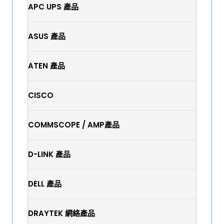
APC UPS 產品
ASUS 產品
ATEN 產品
CISCO
COMMSCOPE / AMP產品
D-LINK 產品
DELL 產品
DRAYTEK 網絡產品