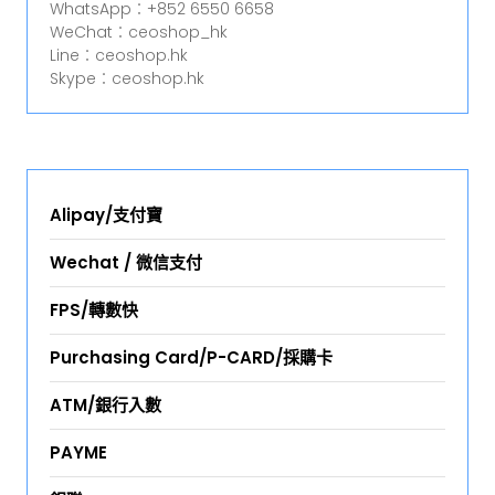
WhatsApp︰+852 6550 6658
WeChat︰ceoshop_hk
Line︰ceoshop.hk
Skype︰ceoshop.hk
Alipay/支付寶
Wechat / 微信支付
FPS/轉數快
Purchasing Card/P-CARD/採購卡
ATM/銀行入數
PAYME