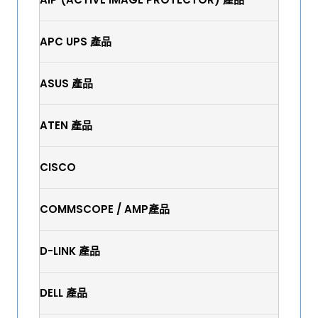
APC UPS 產品
ASUS 產品
ATEN 產品
CISCO
COMMSCOPE / AMP產品
D-LINK 產品
DELL 產品