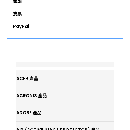
銀聯
支票
PayPal
ACER 產品
ACRONIS 產品
ADOBE 產品
AIP (ACTIVE IMAGE PROTECTOR) 產品