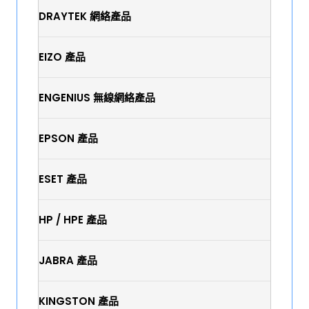
DRAYTEK 網絡產品
EIZO 產品
ENGENIUS 無線網絡產品
EPSON 產品
ESET 產品
HP / HPE 產品
JABRA 產品
KINGSTON 產品