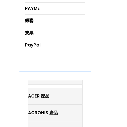
PAYME
銀聯
支票
PayPal
ACER 產品
ACRONIS 產品