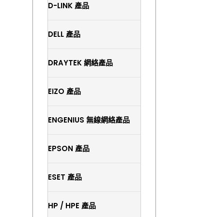
D-LINK 產品
DELL 產品
DRAYTEK 網絡產品
EIZO 產品
ENGENIUS 無線網絡產品
EPSON 產品
ESET 產品
HP / HPE 產品