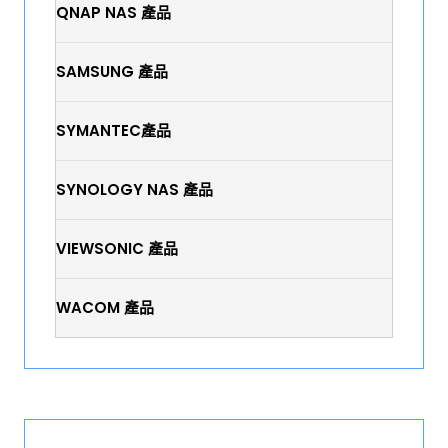
QNAP NAS 產品
SAMSUNG 產品
SYMANTEC產品
SYNOLOGY NAS 產品
VIEWSONIC 產品
WACOM 產品