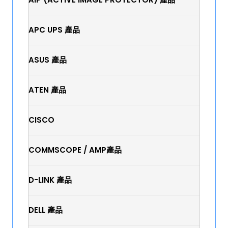
APC UPS 產品
ASUS 產品
ATEN 產品
CISCO
COMMSCOPE / AMP產品
D-LINK 產品
DELL 產品