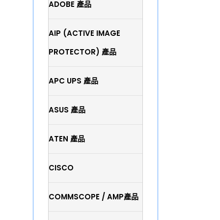
ADOBE 產品
AIP (ACTIVE IMAGE
PROTECTOR) 產品
APC UPS 產品
ASUS 產品
ATEN 產品
CISCO
COMMSCOPE / AMP產品