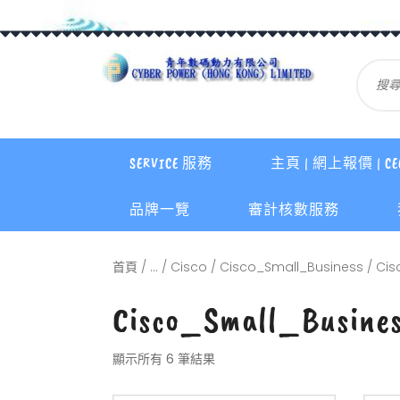
SERVICE 服務
主頁 | 網上報價 | CE
品牌一覽
審計核數服務
首頁
/
...
/
Cisco
/
Cisco_Small_Business
/
Cis
Cisco_Small_Busine
顯示所有 6 筆結果