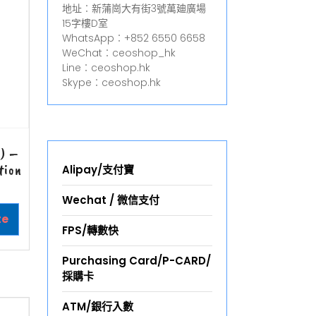
地址︰新蒲崗大有街3號萬廸廣場
15字樓D室
WhatsApp︰+852 6550 6658
WeChat︰ceoshop_hk
Line︰ceoshop.hk
Skype︰ceoshop.hk
) –
tion
Alipay/支付寶
Wechat / 微信支付
te
FPS/轉數快
Purchasing Card/P-CARD/
採購卡
ATM/銀行入數