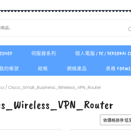
OSHOP
伺服器系列
個人電腦 / PC / PERSONAL C
我的帳號
結帳
網絡產品
表格 FORMS 
co
/ Cisco_Small_Business_Wireless_VPN_Router
ss_Wireless_VPN_Router