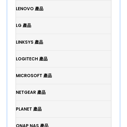
LENOVO 產品
LG 產品
LINKSYS 產品
LOGITECH 產品
MICROSOFT 產品
NETGEAR 產品
PLANET 產品
QNAP NAS 產品