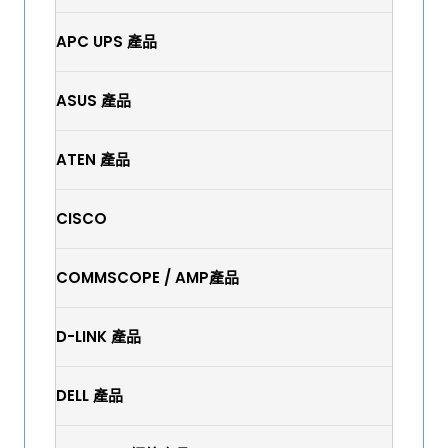
APC UPS 產品
ASUS 產品
ATEN 產品
CISCO
COMMSCOPE / AMP產品
D-LINK 產品
DELL 產品