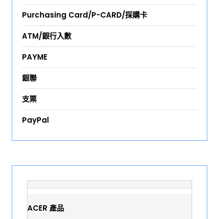
Purchasing Card/P-CARD/採購卡
ATM/銀行入數
PAYME
銀聯
支票
PayPal
ACER 產品