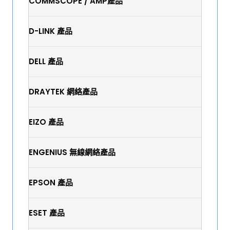
COMMSCOPE / AMP產品
D-LINK 產品
DELL 產品
DRAYTEK 網絡產品
EIZO 產品
ENGENIUS 無線網絡產品
EPSON 產品
ESET 產品