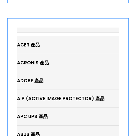
ACER 產品
ACRONIS 產品
ADOBE 產品
AIP (ACTIVE IMAGE PROTECTOR) 產品
APC UPS 產品
ASUS 產品