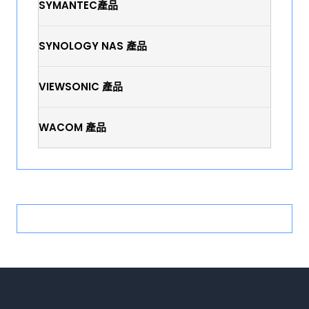
SYMANTEC產品
SYNOLOGY NAS 產品
VIEWSONIC 產品
WACOM 產品