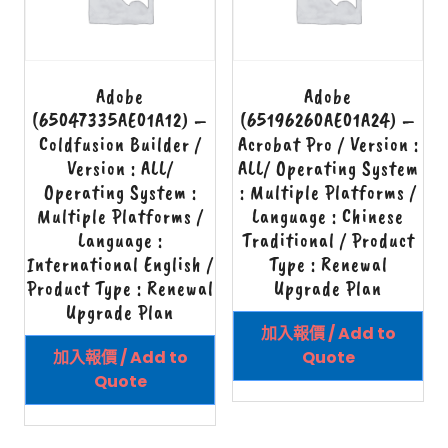
Adobe
Adobe
(65047335AE01A12) –
(65196260AE01A24) –
Coldfusion Builder /
Acrobat Pro / Version :
Version : ALL/
ALL/ Operating System
Operating System :
: Multiple Platforms /
Multiple Platforms /
Language : Chinese
Language :
Traditional / Product
International English /
Type : Renewal
Product Type : Renewal
Upgrade Plan
Upgrade Plan
加入報價 / Add to
加入報價 / Add to
Quote
Quote