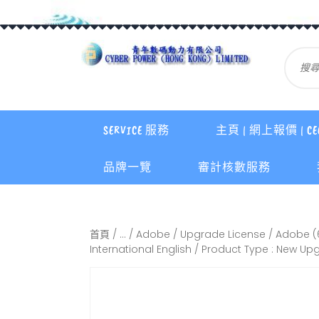
SERVICE 服務
主頁 | 網上報價 | CE
品牌一覽
審計核數服務
首頁
/
...
/
Adobe
/
Upgrade License
/ Adobe (6
International English / Product Type : New Up