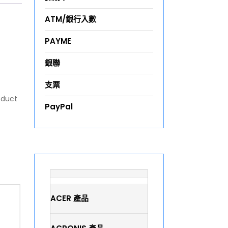
ATM/銀行入數
PAYME
銀聯
支票
oduct
PayPal
ACER 產品