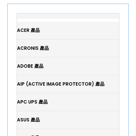
ACER 產品
ACRONIS 產品
ADOBE 產品
AIP (ACTIVE IMAGE PROTECTOR) 產品
APC UPS 產品
ASUS 產品