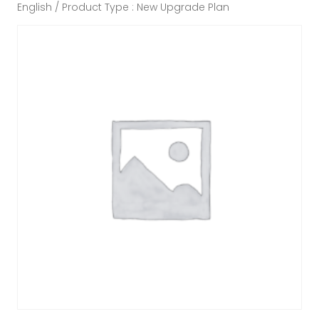
English / Product Type : New Upgrade Plan