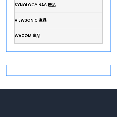
SYNOLOGY NAS 產品
VIEWSONIC 產品
WACOM 產品