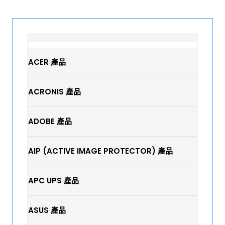
ACER 產品
ACRONIS 產品
ADOBE 產品
AIP (ACTIVE IMAGE PROTECTOR) 產品
APC UPS 產品
ASUS 產品