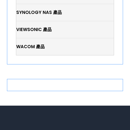
SYNOLOGY NAS 產品
VIEWSONIC 產品
WACOM 產品