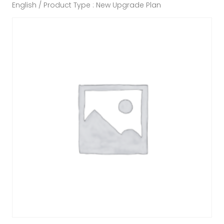
English / Product Type : New Upgrade Plan