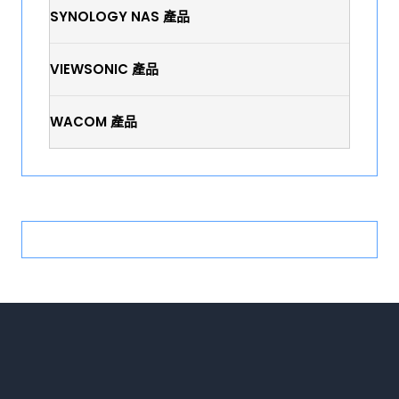
SYNOLOGY NAS 產品
VIEWSONIC 產品
WACOM 產品