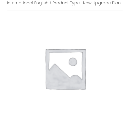
International English / Product Type : New Upgrade Plan