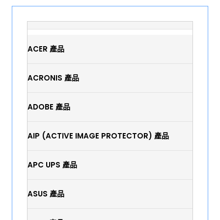
ACER 產品
ACRONIS 產品
ADOBE 產品
AIP (ACTIVE IMAGE PROTECTOR) 產品
APC UPS 產品
ASUS 產品