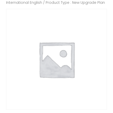
International English / Product Type : New Upgrade Plan