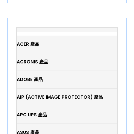
ACER 產品
ACRONIS 產品
ADOBE 產品
AIP (ACTIVE IMAGE PROTECTOR) 產品
APC UPS 產品
ASUS 產品