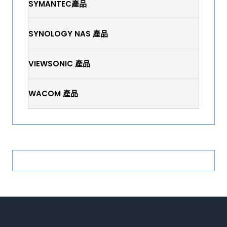
SYMANTEC產品
SYNOLOGY NAS 產品
VIEWSONIC 產品
WACOM 產品