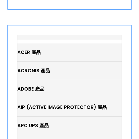
ACER 產品
ACRONIS 產品
ADOBE 產品
AIP (ACTIVE IMAGE PROTECTOR) 產品
APC UPS 產品