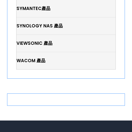
SYMANTEC產品
SYNOLOGY NAS 產品
VIEWSONIC 產品
WACOM 產品