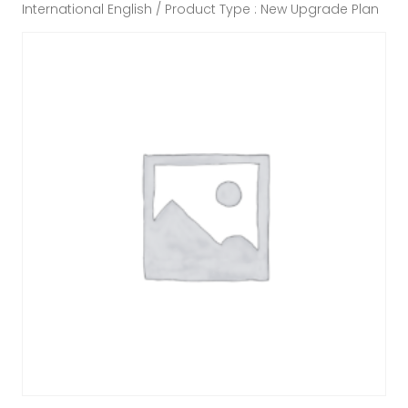
International English / Product Type : New Upgrade Plan