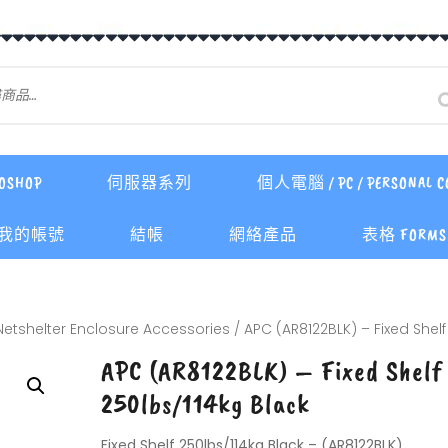
OSHOP
伺服器系列
個人電腦 / PC / PERSONAL C
我的帳號
結帳
網絡產品
表格 FORMS 
Netshelter Enclosure Accessories
/ APC (AR8122BLK) – Fixed Shelf
APC (AR8122BLK) – Fixed Shelf
250lbs/114kg Black
Fixed Shelf 250lbs/114kg Black – (AR8122BLK)