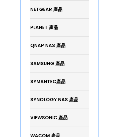
NETGEAR 產品
PLANET 產品
QNAP NAS 產品
SAMSUNG 產品
SYMANTEC產品
SYNOLOGY NAS 產品
VIEWSONIC 產品
WACOM 產品