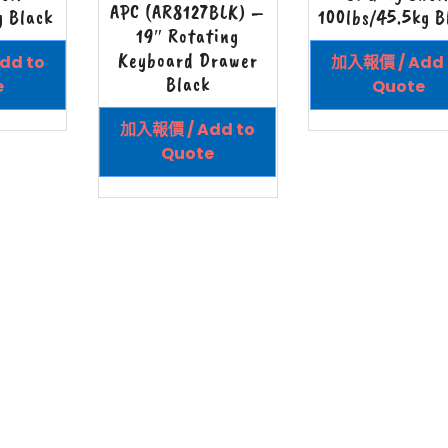
APC (AR8127BLK) –
g Black
100lbs/45.5kg B
19″ Rotating
Keyboard Drawer
dd to
加入報價 / Add 
Black
e
Quote
加入報價 / Add to
Quote