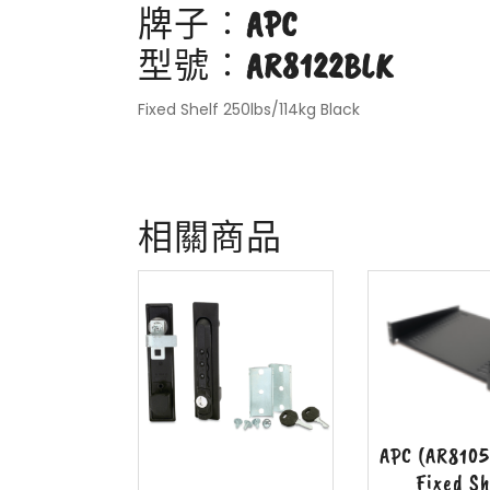
牌子︰
APC
型號︰
AR8122BLK
Fixed Shelf 250lbs/114kg Black
相關商品
APC (AR810
Fixed Sh