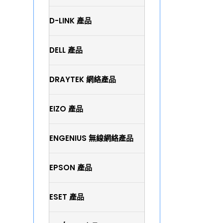
D-LINK 產品
DELL 產品
DRAYTEK 網絡產品
EIZO 產品
ENGENIUS 無線網絡產品
EPSON 產品
ESET 產品