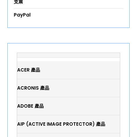
支票
PayPal
ACER 產品
ACRONIS 產品
ADOBE 產品
AIP (ACTIVE IMAGE PROTECTOR) 產品