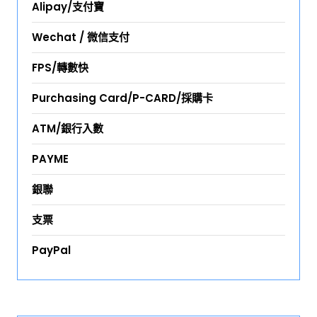
Alipay/支付寶
Wechat / 微信支付
FPS/轉數快
Purchasing Card/P-CARD/採購卡
ATM/銀行入數
PAYME
銀聯
支票
PayPal