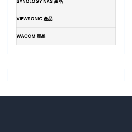
SYNOLOGY NAS 產品
VIEWSONIC 產品
WACOM 產品