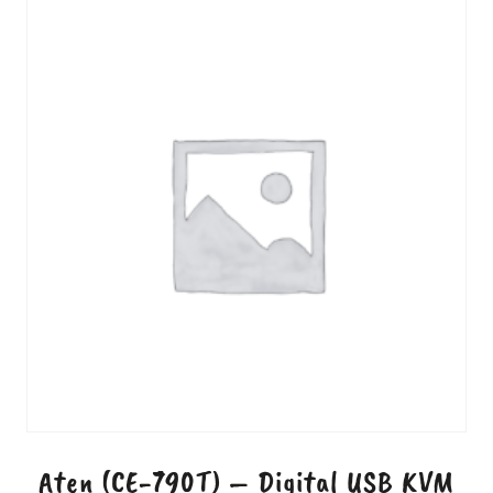
Aten (CE-790T) – Digital USB KVM