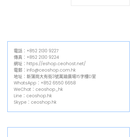
電話︰+852 2130 9227
傳真︰+852 2130 9224
網址︰https://eshop.ceohost.net/
電郵︰info@ceoshop.com.hk
地址︰新蒲崗大有街3號萬廸廣場15字樓D室
WhatsApp︰+852 6550 6658
WeChat︰ceoshop_hk
Line︰ceoshop.hk
Skype︰ceoshop.hk