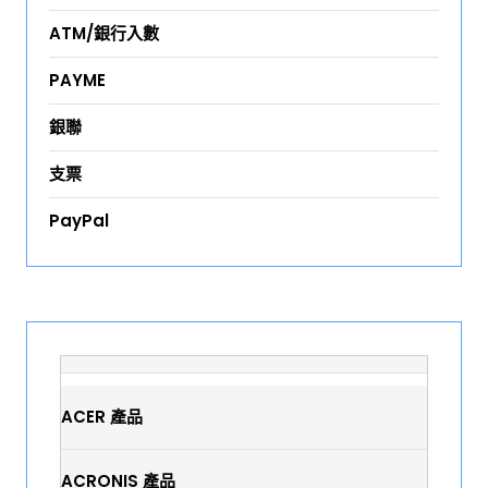
ATM/銀行入數
PAYME
銀聯
支票
PayPal
ACER 產品
ACRONIS 產品