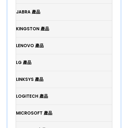
JABRA 產品
KINGSTON 產品
LENOVO 產品
LG 產品
LINKSYS 產品
LOGITECH 產品
MICROSOFT 產品