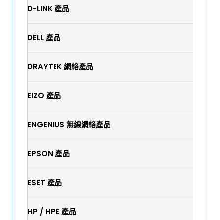
D-LINK 產品
DELL 產品
DRAYTEK 網絡產品
EIZO 產品
ENGENIUS 無線網絡產品
EPSON 產品
ESET 產品
HP / HPE 產品