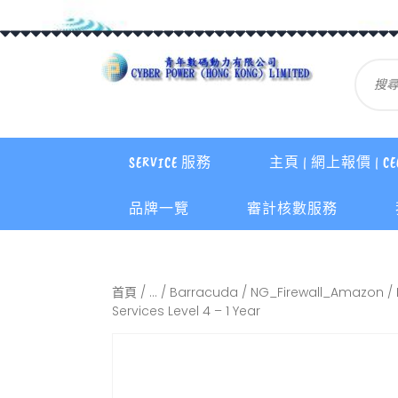
SERVICE 服務
主頁 | 網上報價 | CE
品牌一覽
審計核數服務
首頁
/
...
/
Barracuda
/
NG_Firewall_Amazon
/ 
Services Level 4 – 1 Year