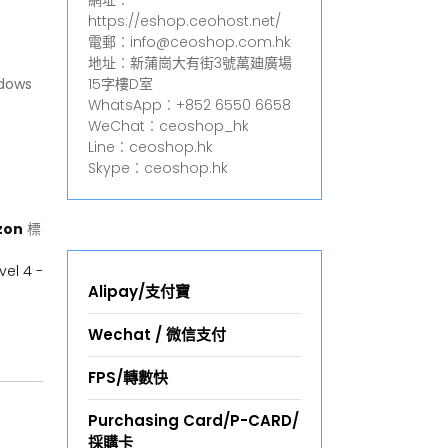
網址︰
https://eshop.ceohost.net/
電郵︰info@ceoshop.com.hk
地址︰新蒲崗大有街3號萬廸廣場
ndows
15字樓D室
WhatsApp︰+852 6550 6658
WeChat︰ceoshop_hk
Line︰ceoshop.hk
Skype︰ceoshop.hk
zon
標
el 4 -
Alipay/支付寶
Wechat / 微信支付
FPS/轉數快
Purchasing Card/P-CARD/
採購卡