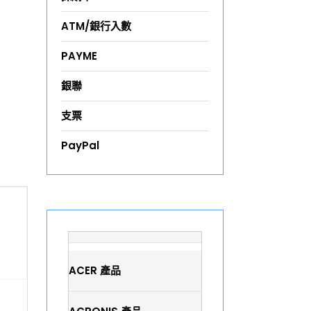
ATM/銀行入數
PAYME
銀聯
支票
PayPal
ACER 產品