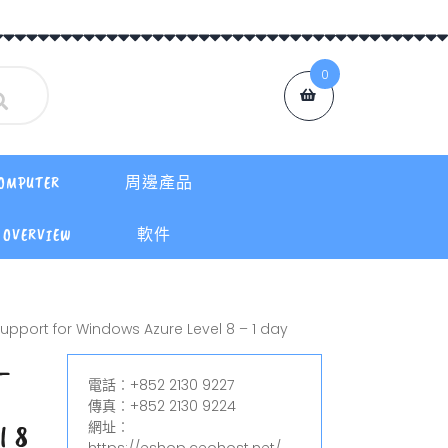
0
OMPUTER
周邊產品
OVERVIEW
軟件
pport for Windows Azure Level 8 – 1 day
–
電話︰+852 2130 9227
傳真︰+852 2130 9224
網址︰
l 8