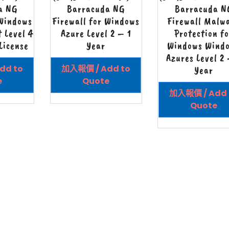
a NG
Barracuda NG
Barracuda N
 Windows
Firewall for Windows
Firewall Malw
 Level 4
Azure Level 2 – 1
Protection fo
License
Year
Windows Wind
Azures Level 2 
dd to
加入報價 / Add to
Year
e
Quote
加入報價 / Add 
Quote