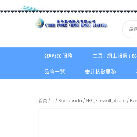
SERVICE 服務
主頁 | 網上報價 | CE
品牌一覽
審計核數服務
首頁
/
...
/
Barracuda
/
NG_Firewall_Azure
/ Ba