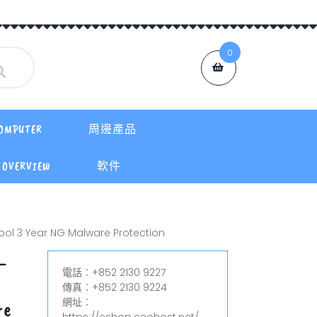
0
OMPUTER
周邊產品
OVERVIEW
軟件
ool 3 Year NG Malware Protection
–
電話︰+852 2130 9227
傳真︰+852 2130 9224
網址︰
re