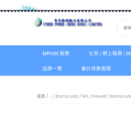
SERVICE 服務
主頁 | 網上報價 | CE
品牌一覽
審計核數服務
首頁
/
...
/
Barracuda
/
NG_Firewall
/ Barracuda