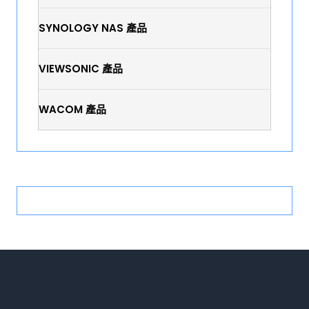
SYNOLOGY NAS 產品
VIEWSONIC 產品
WACOM 產品