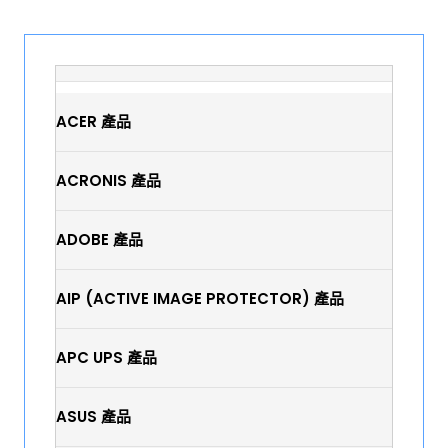
ACER 產品
ACRONIS 產品
ADOBE 產品
AIP (ACTIVE IMAGE PROTECTOR) 產品
APC UPS 產品
ASUS 產品