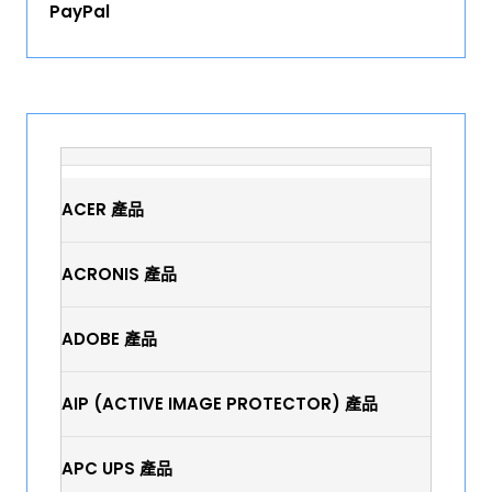
PayPal
ACER 產品
ACRONIS 產品
ADOBE 產品
AIP (ACTIVE IMAGE PROTECTOR) 產品
APC UPS 產品