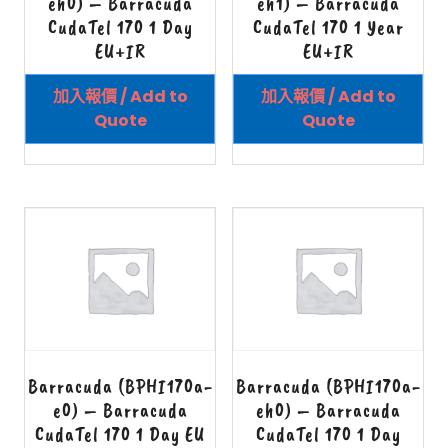
eh0) – Barracuda
eh1) – Barracuda
CudaTel 170 1 Day
CudaTel 170 1 Year
EU+IR
EU+IR
加入報價 / Add to
加入報價 / Add to
Quote
Quote
Barracuda (BPHI170a-
Barracuda (BPHI170a-
e0) – Barracuda
eh0) – Barracuda
CudaTel 170 1 Day EU
CudaTel 170 1 Day