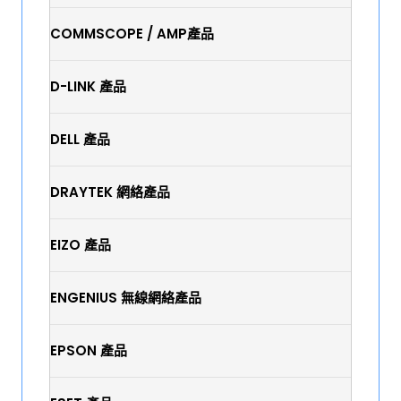
COMMSCOPE / AMP產品
D-LINK 產品
DELL 產品
DRAYTEK 網絡產品
EIZO 產品
ENGENIUS 無線網絡產品
EPSON 產品