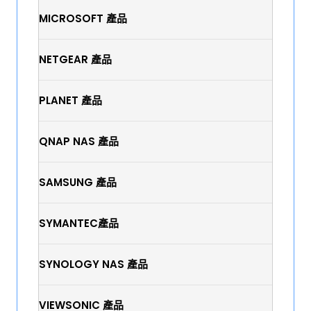
MICROSOFT 產品
NETGEAR 產品
PLANET 產品
QNAP NAS 產品
SAMSUNG 產品
SYMANTEC產品
SYNOLOGY NAS 產品
VIEWSONIC 產品