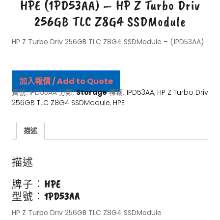
HPE (1PD53AA) – HP Z Turbo Driv
256GB TLC Z8G4 SSDModule
HP Z Turbo Driv 256GB TLC Z8G4 SSDModule – (1PD53AA)
加入報價 / Add to Quote
貨號:
1PD53AA
分類:
Storage
標籤:
1PD53AA
,
HP Z Turbo Driv
256GB TLC Z8G4 SSDModule
,
HPE
描述
描述
牌子︰
HPE
型號︰
1PD53AA
HP Z Turbo Driv 256GB TLC Z8G4 SSDModule