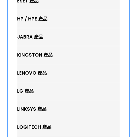
ESET 產品
HP / HPE 產品
JABRA 產品
KINGSTON 產品
LENOVO 產品
LG 產品
LINKSYS 產品
LOGITECH 產品