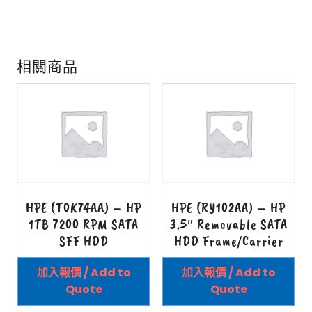
相關商品
HPE (T0K74AA) – HP
HPE (RY102AA) – HP
1TB 7200 RPM SATA
3.5″ Removable SATA
SFF HDD
HDD Frame/Carrier
加入報價 / Add to
加入報價 / Add to
Quote
Quote