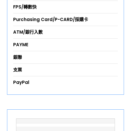
FPS/轉數快
Purchasing Card/P-CARD/採購卡
ATM/銀行入數
PAYME
銀聯
支票
PayPal