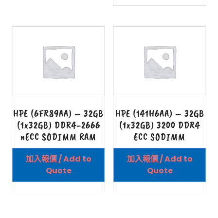
HPE (6FR89AA) – 32GB
HPE (141H6AA) – 32GB
(1x32GB) DDR4-2666
(1x32GB) 3200 DDR4
nECC SODIMM RAM
ECC SODIMM
加入報價 / Add to
加入報價 / Add to
Quote
Quote