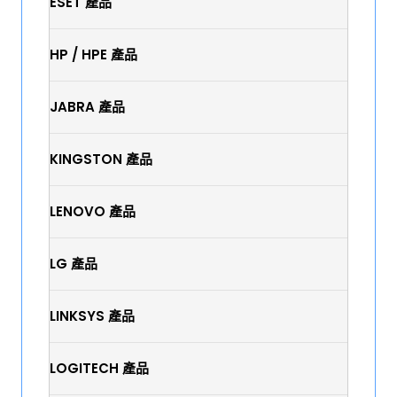
ESET 產品
HP / HPE 產品
JABRA 產品
KINGSTON 產品
LENOVO 產品
LG 產品
LINKSYS 產品
LOGITECH 產品