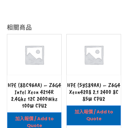
相關商品
HPE (8BC96AA) – Z6G4
HPE (5YS89AA) – Z6G4
Intel Xeon 4214R
Xeon4208 2.1 2400 8C
2.4Ghz 12C 2400Mhz
85W CPU2
100W CPU2
加入報價 / Add to
加入報價 / Add to
Quote
Quote