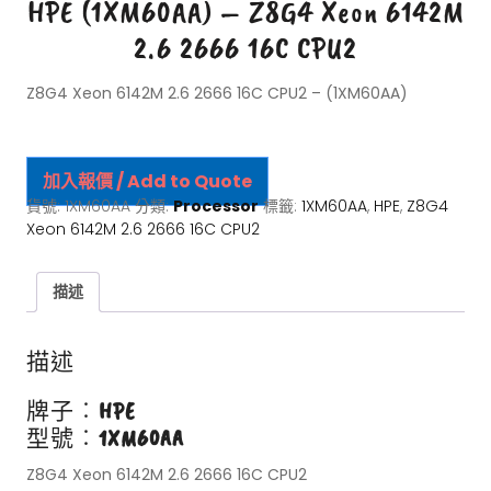
HPE (1XM60AA) – Z8G4 Xeon 6142M
2.6 2666 16C CPU2
Z8G4 Xeon 6142M 2.6 2666 16C CPU2 – (1XM60AA)
加入報價 / Add to Quote
貨號:
1XM60AA
分類:
Processor
標籤:
1XM60AA
,
HPE
,
Z8G4
Xeon 6142M 2.6 2666 16C CPU2
描述
描述
牌子︰
HPE
型號︰
1XM60AA
Z8G4 Xeon 6142M 2.6 2666 16C CPU2