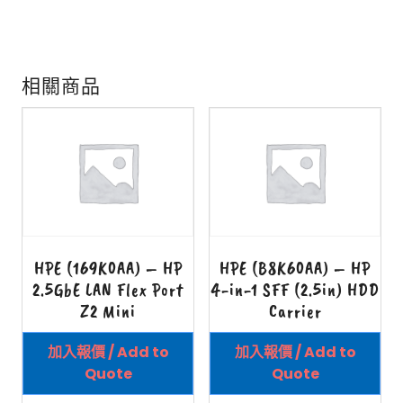
相關商品
HPE (169K0AA) – HP
HPE (B8K60AA) – HP
2.5GbE LAN Flex Port
4-in-1 SFF (2.5in) HDD
Z2 Mini
Carrier
加入報價 / Add to
加入報價 / Add to
Quote
Quote