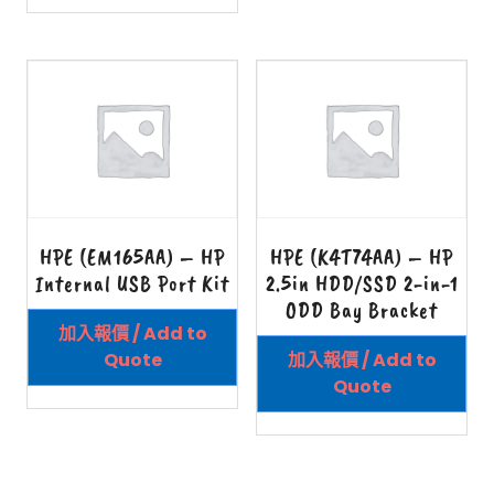
HPE (EM165AA) – HP
HPE (K4T74AA) – HP
Internal USB Port Kit
2.5in HDD/SSD 2-in-1
ODD Bay Bracket
加入報價 / Add to
Quote
加入報價 / Add to
Quote