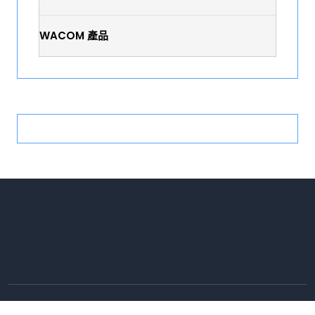
WACOM 產品