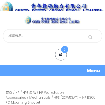
0
Menu
首頁
/
HP / HPE 產品
/
HP Workstation
Accessories
/
Mechanicals
/ HPE (2DW53AT) – HP B300
PC Mounting Bracket