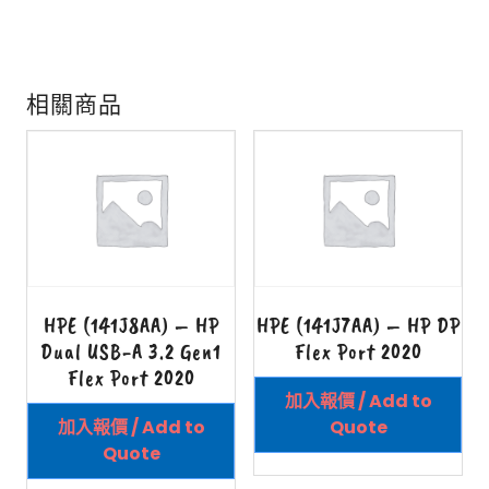
相關商品
HPE (141J8AA) – HP
HPE (141J7AA) – HP DP
Dual USB-A 3.2 Gen1
Flex Port 2020
Flex Port 2020
加入報價 / Add to
加入報價 / Add to
Quote
Quote