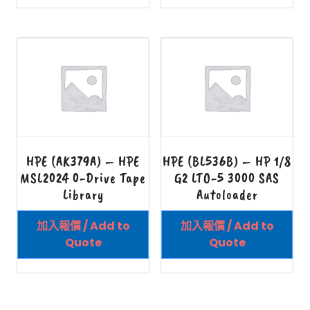
HPE (AK379A) – HPE
HPE (BL536B) – HP 1/8
MSL2024 0-Drive Tape
G2 LTO-5 3000 SAS
Library
Autoloader
加入報價 / Add to
加入報價 / Add to
Quote
Quote