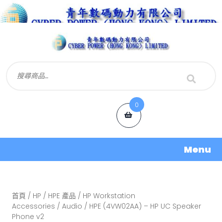
0
Menu
首頁
/
HP / HPE 產品
/
HP Workstation
Accessories
/
Audio
/ HPE (4VW02AA) – HP UC Speaker
Phone v2