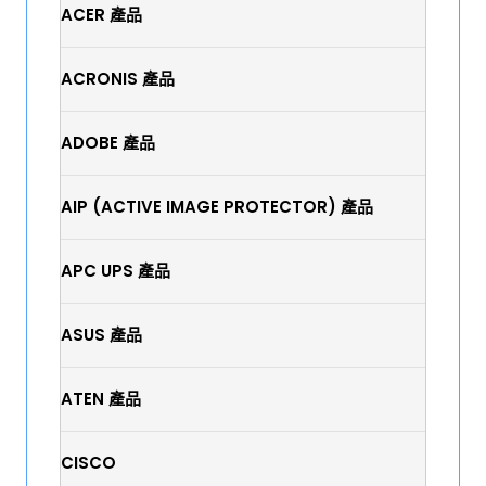
ACER 產品
ACRONIS 產品
ADOBE 產品
AIP (ACTIVE IMAGE PROTECTOR) 產品
APC UPS 產品
ASUS 產品
ATEN 產品
CISCO