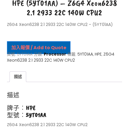
HPE (5YT01AA) – Z6G4 Xeon6238
2.1 2933 22C 140W CPU2
Z6G4 Xeon6238 2.1 2933 22C 140W CPU2 – (5YT01AA)
加入報價 / Add to Quote
貨號:
5YT01AA
分類:
Processor
標籤:
5YT01AA
,
HPE
,
Z6G4
Xeon6238 2.1 2933 22C 140W CPU2
描述
描述
牌子︰
HPE
型號︰
5YT01AA
Z6G4 Xeon6238 2.1 2933 22C 140W CPU2