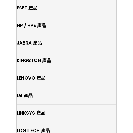
ESET 產品
HP / HPE 產品
JABRA 產品
KINGSTON 產品
LENOVO 產品
LG 產品
LINKSYS 產品
LOGITECH 產品