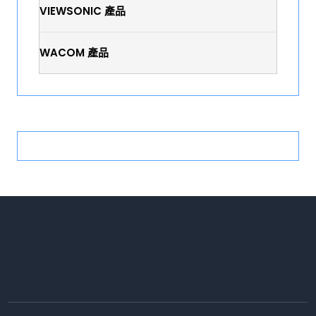
VIEWSONIC 產品
WACOM 產品