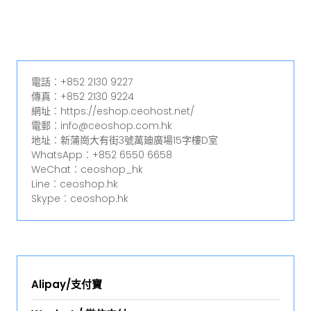
電話︰+852 2130 9227
傳真︰+852 2130 9224
網址︰https://eshop.ceohost.net/
電郵︰info@ceoshop.com.hk
地址︰新蒲崗大有街3號萬廸廣場15字樓D室
WhatsApp︰+852 6550 6658
WeChat︰ceoshop_hk
Line︰ceoshop.hk
Skype︰ceoshop.hk
Alipay/支付寶