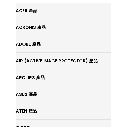
ACER 產品
ACRONIS 產品
ADOBE 產品
AIP (ACTIVE IMAGE PROTECTOR) 產品
APC UPS 產品
ASUS 產品
ATEN 產品