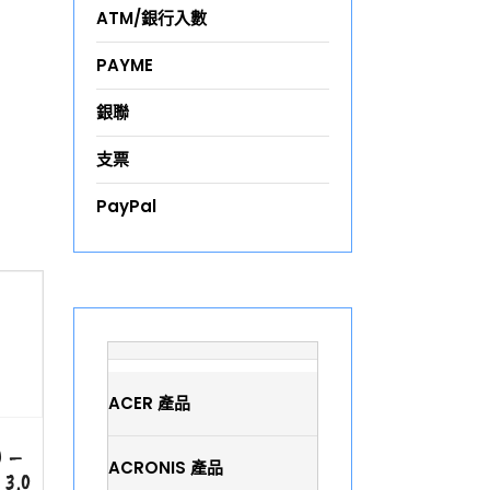
ATM/銀行入數
PAYME
銀聯
支票
PayPal
ACER 產品
) –
ACRONIS 產品
 3.0