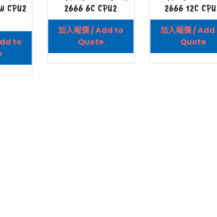
5W CPU2
2666 6C CPU2
2666 12C CPU
O
加入報價 / Add to
加入報價 / Add 
dd to
Quote
Quote
e