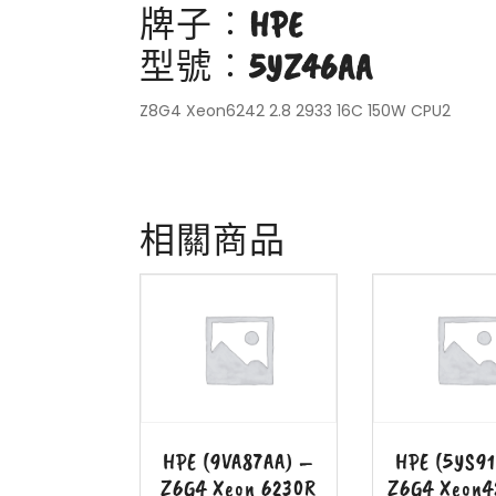
牌子︰
HPE
型號︰
5YZ46AA
Z8G4 Xeon6242 2.8 2933 16C 150W CPU2
相關商品
HPE (9VA87AA) –
HPE (5YS9
Z6G4 Xeon 6230R
Z6G4 Xeon42