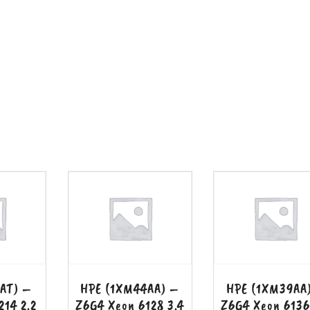
1AT) –
HPE (1XM44AA) –
HPE (1XM39AA
14 2.2
Z6G4 Xeon 6128 3.4
Z6G4 Xeon 6136