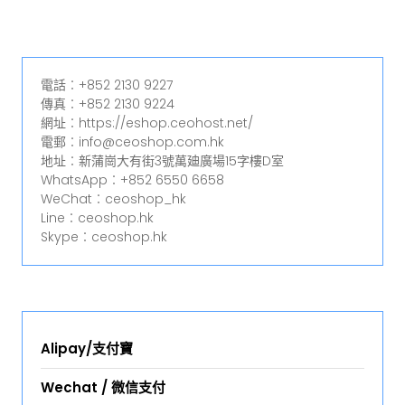
電話︰+852 2130 9227
傳真︰+852 2130 9224
網址︰https://eshop.ceohost.net/
電郵︰info@ceoshop.com.hk
地址︰新蒲崗大有街3號萬廸廣場15字樓D室
WhatsApp︰+852 6550 6658
WeChat︰ceoshop_hk
Line︰ceoshop.hk
Skype︰ceoshop.hk
Alipay/支付寶
Wechat / 微信支付