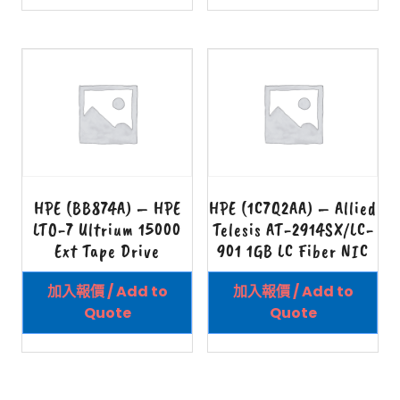
HPE (BB874A) – HPE
HPE (1C7Q2AA) – Allied
LTO-7 Ultrium 15000
Telesis AT-2914SX/LC-
Ext Tape Drive
901 1GB LC Fiber NIC
加入報價 / Add to
加入報價 / Add to
Quote
Quote