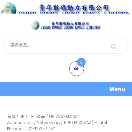
0
Menu
首頁
/
HP / HPE 產品
/
HP Workstation
Accessories
/
Networking
/ HPE (E0X95AA) – Intel
Ethernet I210-T1 GbE NIC