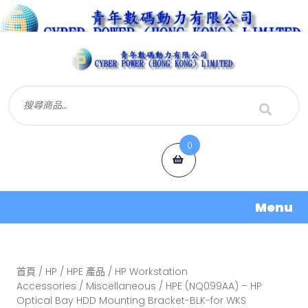
0
Menu
首頁
/
HP / HPE 產品
/
HP Workstation
Accessories
/
Miscellaneous
/ HPE (NQ099AA) – HP
Optical Bay HDD Mounting Bracket-BLK-for WKS