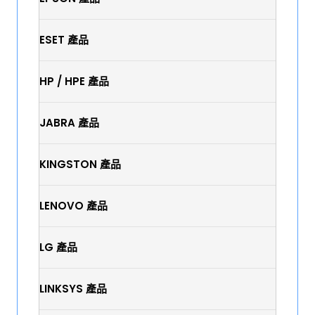
ESET 產品
HP / HPE 產品
JABRA 產品
KINGSTON 產品
LENOVO 產品
LG 產品
LINKSYS 產品