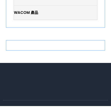
WACOM 產品