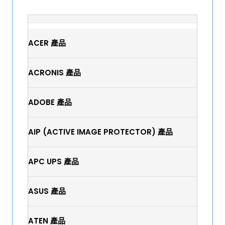
ACER 產品
ACRONIS 產品
ADOBE 產品
AIP (ACTIVE IMAGE PROTECTOR) 產品
APC UPS 產品
ASUS 產品
ATEN 產品