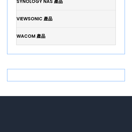
SYNOLOGY NAS 產品
VIEWSONIC 產品
WACOM 產品